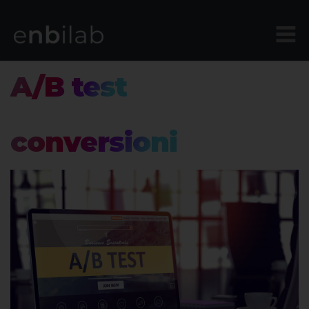
A/B test
per
migliorare le
conversioni