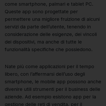
come smartphone, palmari e tablet PC.
Queste app sono progettate per
permettere una migliore fruizione di alcuni
servizi da parte dell’utente, tenendo in
considerazione delle esigenze, dei vincoli
dei dispositivi, ma anche di tutte le
funzionalità specifiche che possiedono.
Nate più come applicazioni per il tempo
libero, con l’affermarsi dell’uso degli
smartphone, le mobile app possono anche
divenire utili strumenti per il business delle
aziende. Ad esempio esistono app per la
gestione delle reti di vendita, per il