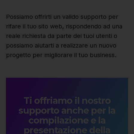
Possiamo offrirti un valido supporto per
rifare il tuo sito web, rispondendo ad una
reale richiesta da parte dei tuoi utenti o
possiamo aiutarti a realizzare un nuovo
progetto per migliorare il tuo business.
Ti offriamo il nostro
supporto anche per la
compilazione e la
presentazione della