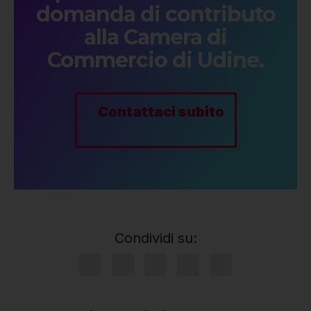
domanda di contributo
alla Camera di
Commercio di Udine.
Contattaci subito
Condividi su: